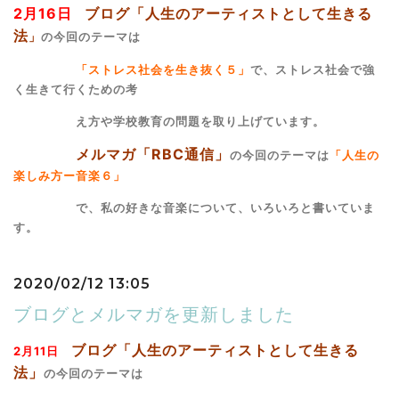
2月16日
ブログ「人生のアーティストとして生きる
法
」
の今回のテーマは
「ストレス
社会を生き抜く５」
で、ストレス社会で強
く生きて行くための考
え方や学校
教育の問題を取り上げています。
メルマガ「RBC通信」
の今回のテーマは
「人生の
楽しみ方ー音楽６」
で、私
の好きな音楽について、いろいろと書いていま
す。
2020/02/12 13:05
ブログとメルマガを更新しました
ブログ「人生のアーティストとして生きる
2月11日
法」
の今回のテーマは