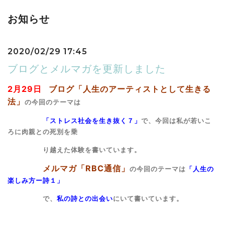
お知らせ
2020/02/29 17:45
ブログとメルマガを更新しました
2月29日
ブログ「人生のアーティストとして生きる
法」
の今回のテーマは
「ストレス社会を生き抜く７」
で、今回は私が若いこ
ろに肉親との死別を乗
り越えた体験を書いています。
メルマガ「RBC通信」
の今回のテーマは
「人生の
楽しみ
方ー詩１」
で、
私の詩との出会い
にいて書いています。