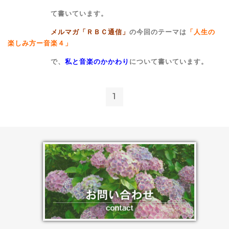
て書いています。
メルマガ「ＲＢＣ通信」
の今回のテーマは
「人生の
楽しみ方ー音楽４」
で、
私と音楽のかかわり
について書いています。
1