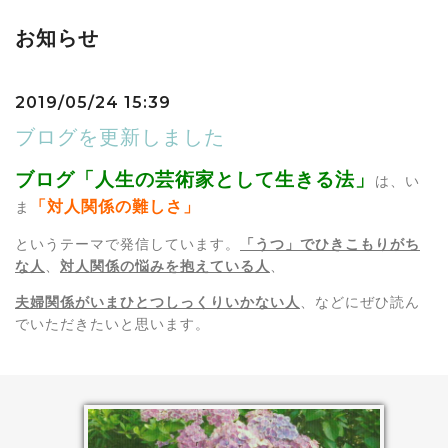
お知らせ
2019/05/24 15:39
ブログを更新しました
ブログ「人生の芸術家として生きる法」
は、い
「対人関係の難しさ」
ま
というテーマで発信しています。
「うつ」でひきこもりがち
な人
、
対人関係の悩みを抱えている人
、
夫婦関係が
いまひとつしっくりいかない人
、などにぜひ読ん
でいただきたいと思います。