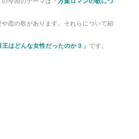
」
の今回のテーマは
「万葉ロマンの歌につ
恋の歌があります。それらについて紹
田王はどんな女性だったのか３」
です。