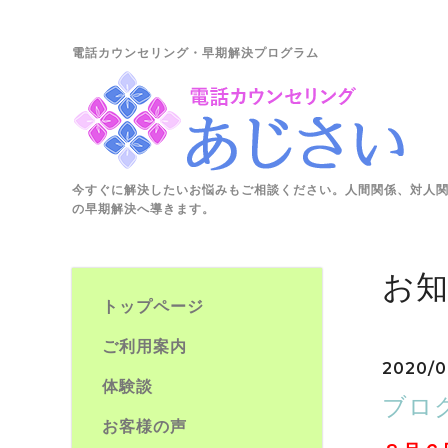
電話カウンセリング・早期解決プログラム
今すぐに解決したいお悩みもご相談ください。人間関係、対人
の早期解決へ導きます。
お
トップページ
ご利用案内
2020/0
体験談
ブロ
お客様の声