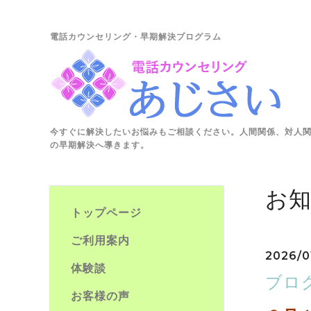
電話カウンセリング・早期解決プログラム
今すぐに解決したいお悩みもご相談ください。人間関係、対人
の早期解決へ導きます。
お
トップページ
ご利用案内
2026/0
体験談
ブロ
お客様の声